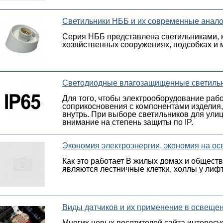
Светильники НББ и их современные анало
Серия НББ представлена светильниками, к
хозяйственных сооружениях, подсобках и 
Светодиодные влагозащищенные светильник
Для того, чтобы электрооборудование рабо
соприкосновения с компонентами изделия,
внутрь. При выборе светильников для ули
внимание на степень защиты по IP.
Экономия электроэнергии, экономия на ос
Как это работает В жилых домах и общест
являются лестничные клетки, холлы у лифто
Виды датчиков и их применение в освеще
Многих новых посетителей сайта интересуе