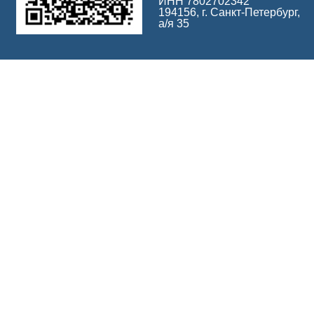
ИНН 7802702342
194156, г. Санкт-Петербург,
а/я 35