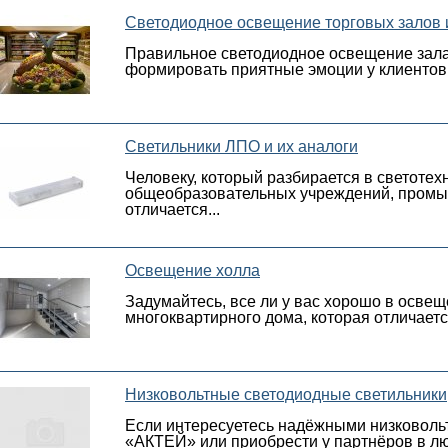
Светодиодное освещение торговых залов 
Правильное светодиодное освещение зала 
формировать приятные эмоции у клиентов 
Светильники ЛПО и их аналоги
Человеку, который разбирается в светотех
общеобразовательных учреждений, промыш
отличается...
Освещение холла
Задумайтесь, все ли у вас хорошо в освещ
многоквартирного дома, которая отличаетс
Низковольтные светодиодные светильники
Если интересуетесь надёжными низковольт
«АКТЕЙ» или приобрести у партнёров в л