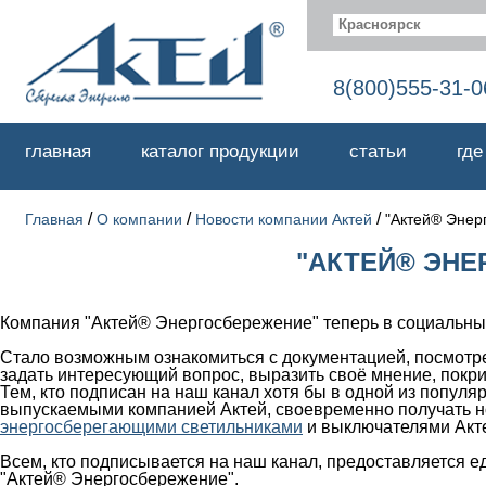
Красноярск
8(800)555-31-0
главная
каталог продукции
статьи
где
/
/
/
Главная
О компании
Новости компании Актей
"Актей® Энер
"АКТЕЙ® ЭНЕ
Компания "Актей® Энергосбережение" теперь в социальны
Стало возможным ознакомиться с документацией, посмотр
задать интересующий вопрос, выразить своё мнение, покри
Тем, кто подписан на наш канал хотя бы в одной из попул
выпускаемыми компанией Актей, своевременно получать н
энергосберегающими светильниками
и выключателями Акт
Всем, кто подписывается на наш канал, предоставляется е
"Актей® Энергосбережение".