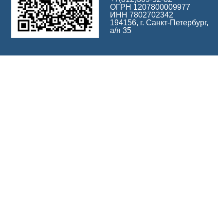
ОГРН 1207800009977
ИНН 7802702342
194156, г. Санкт-Петербург,
а/я 35