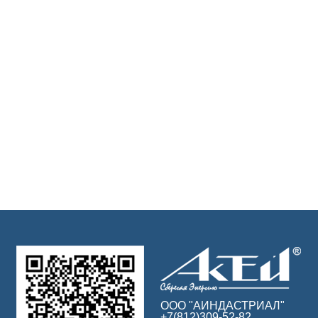
ООО "АИНДАСТРИАЛ"
+7(812)309-52-82