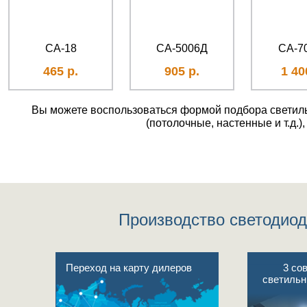
СА-18
СА-5006Д
СА-7
465 р.
905 р.
1 40
Вы можете воспользоваться формой подбора светильн
(потолочные, настенные и т.д.
Производство светодиод
Переход на карту дилеров
3 со
светильн