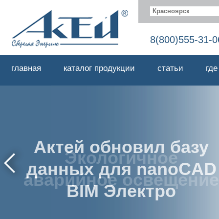
Красноярск
8(800)555-31-0
главная
каталог продукции
статьи
где
Экологичное
аварийное освещение