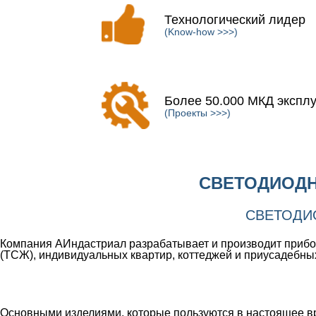
Технологический лидер
(Know-how >>>)
Более 50.000 МКД экспл
(Проекты >>>)
СВЕТОДИОДН
СВЕТОДИ
Компания АИндастриал разрабатывает и производит прибо
(ТСЖ), индивидуальных квартир, коттеджей и приусадебных
Основными изделиями, которые пользуются в настоящее в