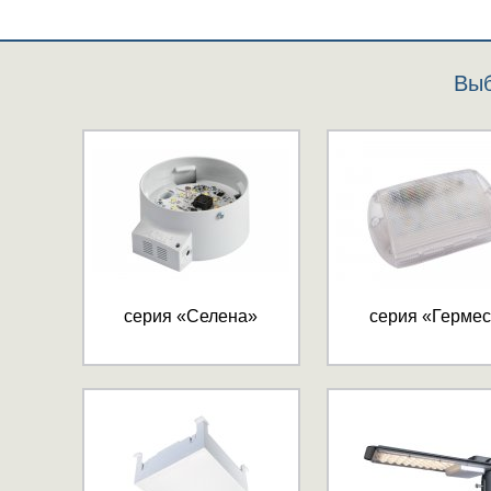
Выб
серия «Селена»
серия «Герме