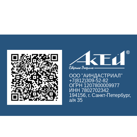
ООО "АИНДАСТРИАЛ"
+7(812)309-52-82
ОГРН 1207800009977
ИНН 7802702342
194156, г. Санкт-Петербург,
а/я 35