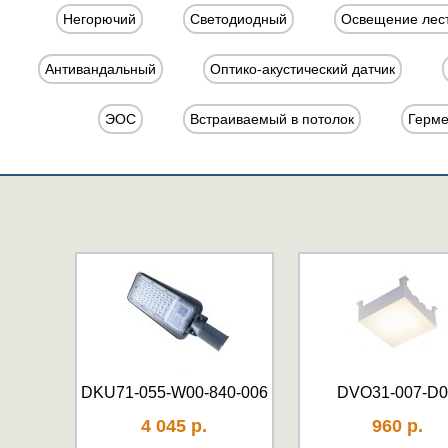
Негорючий
Светодиодный
Освещение лест
Антивандальный
Оптико-акустический датчик
ЭОС
Встраиваемый в потолок
Герме
DKU71-055-W00-840-006
DVO31-007-D0
4 045 р.
960 р.