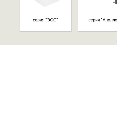
серия "ЭОС"
серия "Аполло