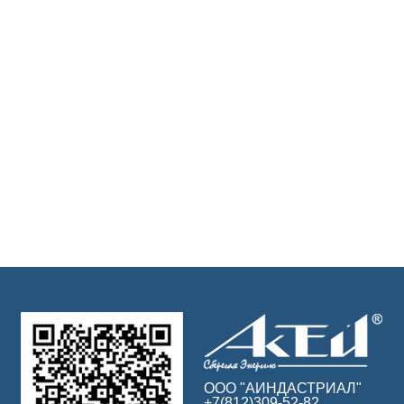
ООО "АИНДАСТРИАЛ"
+7(812)309-52-82