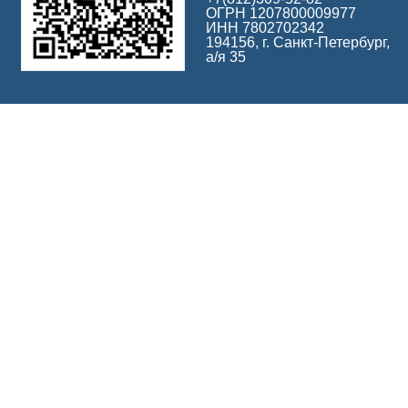
ОГРН 1207800009977
ИНН 7802702342
194156, г. Санкт-Петербург,
а/я 35