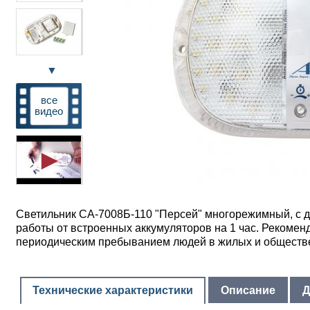
▼
все
видео
Светильник СА-7008Б-110 "Персей" многорежимный, с д
работы от встроенных аккумуляторов на 1 час. Рекомен
периодическим пребыванием людей в жилых и обществен
Технические характеристики
Описание
Д