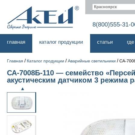
Красноярск
8(800)555-31-0
главная
каталог продукции
статьи
где
/
/
/
Главная
Каталог продукции
Аварийные светильники
СА-700
СА-7008Б-110 — семейство «Персе
акустическим датчиком 3 режима р
▲