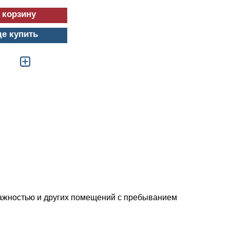
де купить
лажностью и других помещений с пребыванием