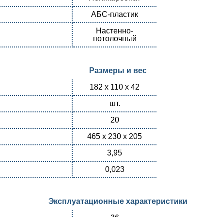
АБС-пластик
Настенно-
потолочный
Размеры и вес
182 х 110 х 42
шт.
20
465 x 230 x 205
3,95
0,023
Эксплуатационные характеристики