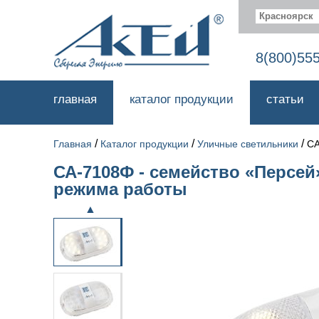
Красноярск
8(800)55
главная
каталог продукции
статьи
/
/
/
Главная
Каталог продукции
Уличные светильники
СА
СА-7108Ф - семейство «Персей
режима работы
▲