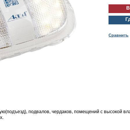
Г
Cравнить
ую(подъезд), подвалов, чердаков, помещений с высокой в
х.