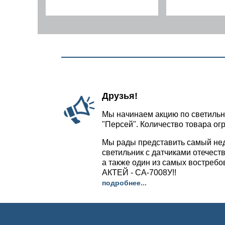
Друзья!
Мы начинаем акцию по светильн
"Персей". Количество товара ог
Мы рады представить самый не
светильник с датчиками отечест
а также один из самых востреб
АКТЕЙ - СА-7008У!!
подробнее...