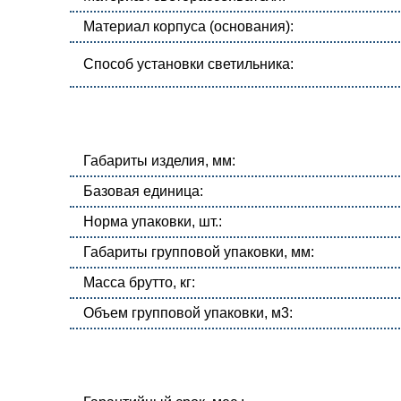
Материал корпуса (основания):
Способ установки светильника:
Габариты изделия, мм:
Базовая единица:
Норма упаковки, шт.:
Габариты групповой упаковки, мм:
Масса брутто, кг:
Объем групповой упаковки, м3: