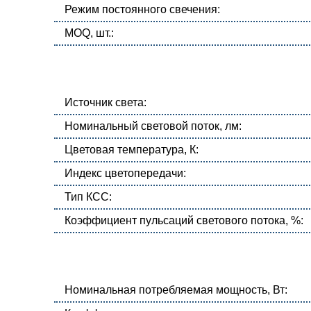
Режим постоянного свечения:
MOQ, шт.:
Источник света:
Номинальный световой поток, лм:
Цветовая температура, К:
Индекс цветопередачи:
Тип КСС:
Коэффициент пульсаций светового потока, %:
Номинальная потребляемая мощность, Вт: