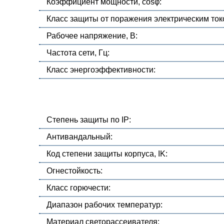
Коэффициент мощности, cosφ:
Класс защиты от поражения электрическим ток
Рабочее напряжение, В:
Частота сети, Гц:
Класс энергоэффективности:
Степень защиты по IP:
Антивандальный:
Код степени защиты корпуса, IK:
Огнестойкость:
Класс горючести:
Диапазон рабочих температур:
Материал светорассеивателя: