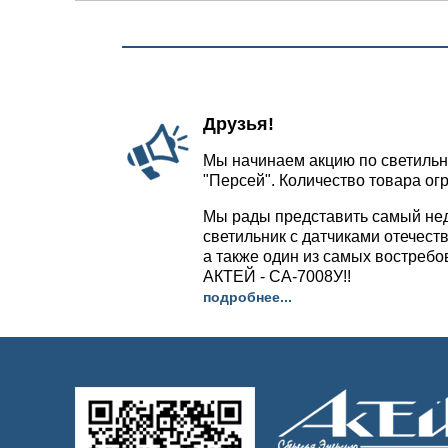
Друзья!
Мы начинаем акцию по светильн
"Персей". Количество товара ог
Мы рады представить самый не
светильник с датчиками отечест
а также один из самых востреб
АКТЕЙ - СА-7008У!!
подробнее...