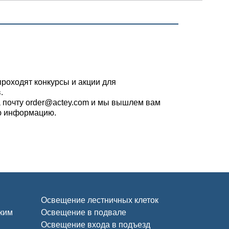
проходят конкурсы и акции для
.
 почту order@actey.com и мы вышлем вам
ю информацию.
Освещение лестничных клеток
ским
Освещение в подвале
Освещение входа в подъезд