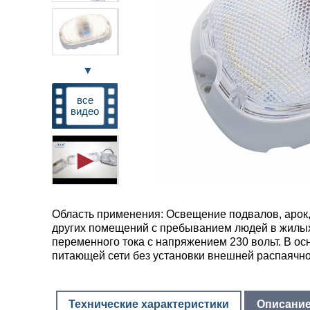
▼
все
видео
Область применения: Освещение подвалов, арок,
других помещений с пребыванием людей в жилых
переменного тока с напряжением 230 вольт. В о
питающей сети без установки внешней распаячно
Технические характеристики
Описани