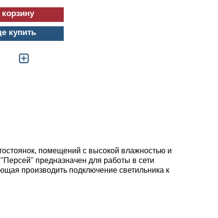
де купить
тостоянок, помещений с высокой влажностью и
"Персей" предназначен для работы в сети
яющая производить подключение светильника к