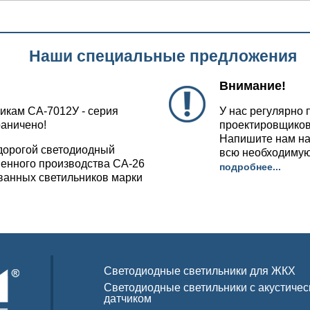
Наши специальные предложения
Внимание!
икам СА-7012У - серия
У нас регулярно 
раничено!
проектировщиков
Напишите нам на
дорогой светодиодный
всю необходиму
венного производства СА-26
подробнее...
ованных светильников марки
Светодиодные светильники для ЖКХ
Светодиодные светильники с акустиче
датчиком