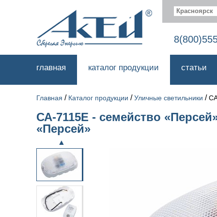
Красноярск
8(800)55
главная
каталог продукции
статьи
/
/
/
Главная
Каталог продукции
Уличные светильники
СА
СА-7115Е - семейство «Персей
«Персей»
▲