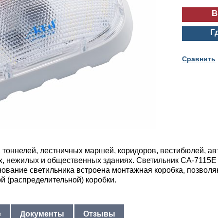
Г
Cравнить
 тоннелей, лестничных маршей, коридоров, вестибюлей, ав
, нежилых и общественных зданиях. Светильник СА-7115Е 
снование светильника встроена монтажная коробка, позвол
й (распределительной) коробки.
е
Документы
Отзывы