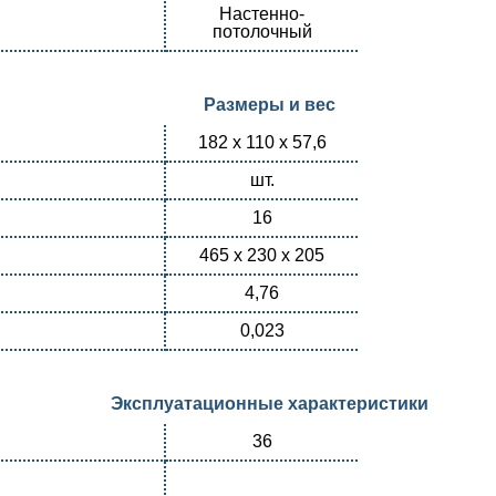
Настенно-
потолочный
Размеры и вес
182 х 110 х 57,6
шт.
16
465 x 230 x 205
4,76
0,023
Эксплуатационные характеристики
36