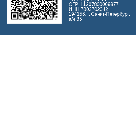
ОГРН 1207800009977
ИНН 7802702342
194156, г. Санкт-Петербург,
а/я 35