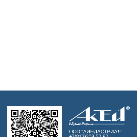
ООО "АИНДАСТРИАЛ"
+7(812)309-52-82