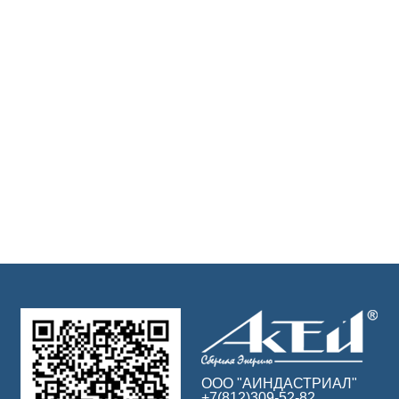
ООО "АИНДАСТРИАЛ"
+7(812)309-52-82