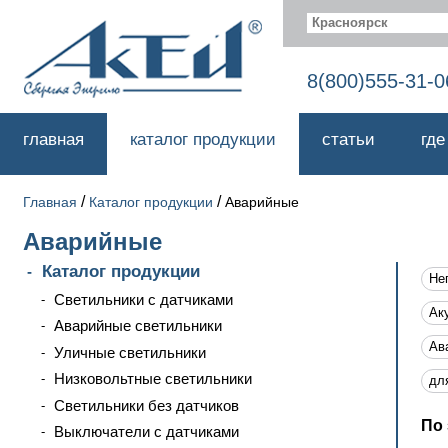
Красноярск
8(800)555-31-0
главная
каталог продукции
статьи
где
/
/
Главная
Каталог продукции
Аварийные
Аварийные
Каталог продукции
Не
Светильники с датчиками
Ак
Аварийные светильники
Ав
Уличные светильники
Низковольтные светильники
дл
Светильники без датчиков
По 
Выключатели с датчиками