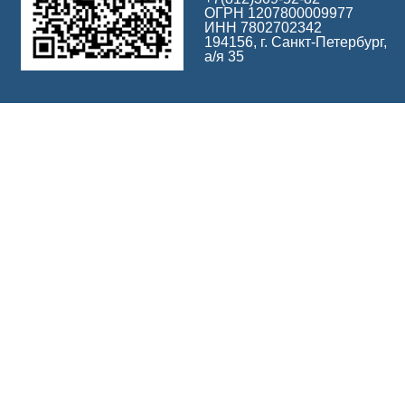
ОГРН 1207800009977
ИНН 7802702342
194156, г. Санкт-Петербург,
а/я 35