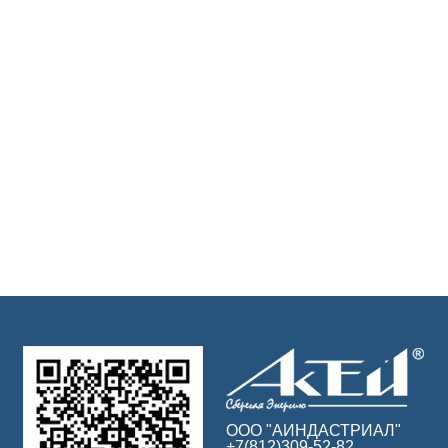
ООО "АИНДАСТРИАЛ"
+7(812)309-52-82