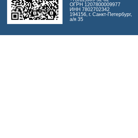
ОГРН 1207800009977
ИНН 7802702342
194156, г. Санкт-Петербург,
а/я 35